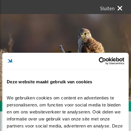
Sluiten
Deze website maakt gebruik van cookies
We gebruiken cookies om content en advertenties te 
personaliseren, om functies voor social media te bieden 
Volgende foto
Vorige foto
en om ons websiteverkeer te analyseren. Ook delen we 
informatie over uw gebruik van onze site met onze 
partners voor social media, adverteren en analyse. Deze 
KAN MIJ GEEN MOER