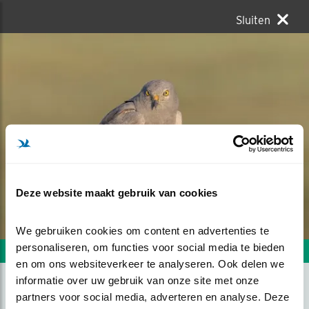
Sluiten
Deze website maakt gebruik van cookies
We gebruiken cookies om content en advertenties te 
personaliseren, om functies voor social media te bieden 
Volgende foto
Vorige foto
en om ons websiteverkeer te analyseren. Ook delen we 
informatie over uw gebruik van onze site met onze 
partners voor social media, adverteren en analyse. Deze 
ZIJN ER NOG MUIZEN