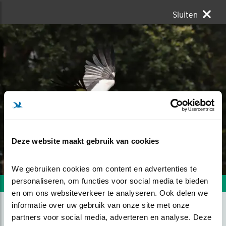
Sluiten
Deze website maakt gebruik van cookies
We gebruiken cookies om content en advertenties te 
personaliseren, om functies voor social media te bieden 
Volgende foto
Vorige foto
en om ons websiteverkeer te analyseren. Ook delen we 
informatie over uw gebruik van onze site met onze 
partners voor social media, adverteren en analyse. Deze 
OOIEVAAR MET DE BEK VOL