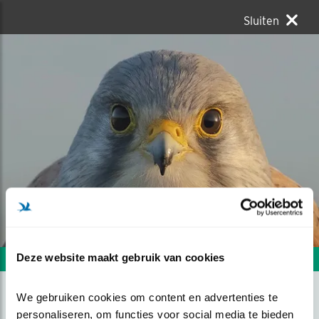
Sluiten
Deze website maakt gebruik van cookies
Volgende foto
Vorige foto
We gebruiken cookies om content en advertenties te 
KIJK MIJ MAAR EENS RECHT
personaliseren, om functies voor social media te bieden 