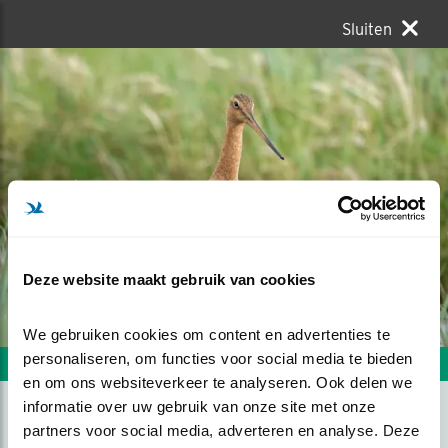
Sluiten
Deze website maakt gebruik van cookies
We gebruiken cookies om content en advertenties te 
personaliseren, om functies voor social media te bieden 
Volgende foto
Vorige foto
en om ons websiteverkeer te analyseren. Ook delen we 
informatie over uw gebruik van onze site met onze 
partners voor social media, adverteren en analyse. Deze 
GRUTTO IN DE EEMPOLDER