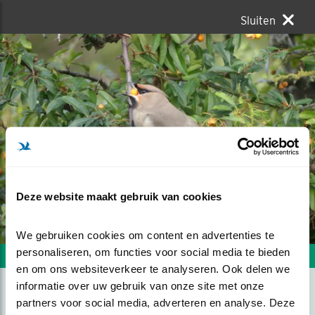
Sluiten
Deze website maakt gebruik van cookies
We gebruiken cookies om content en advertenties te 
personaliseren, om functies voor social media te bieden 
Volgende foto
Vorige foto
en om ons websiteverkeer te analyseren. Ook delen we 
informatie over uw gebruik van onze site met onze 
partners voor social media, adverteren en analyse. Deze 
AAN EEN STRUIK ZO