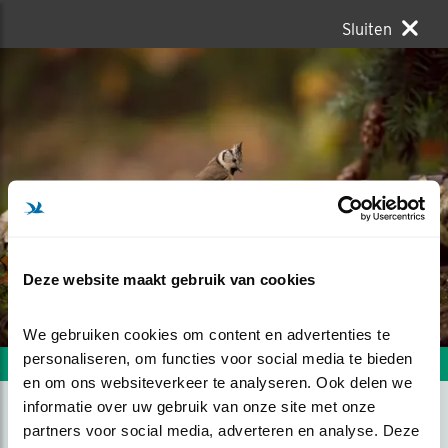
Sluiten
Deze website maakt gebruik van cookies
We gebruiken cookies om content en advertenties te 
personaliseren, om functies voor social media te bieden 
Volgende foto
Vorige foto
en om ons websiteverkeer te analyseren. Ook delen we 
informatie over uw gebruik van onze site met onze 
partners voor social media, adverteren en analyse. Deze 
HERFST KUIFMEES