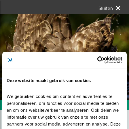
Sluiten
Deze website maakt gebruik van cookies
We gebruiken cookies om content en advertenties te 
personaliseren, om functies voor social media te bieden 
Volgende foto
Vorige foto
en om ons websiteverkeer te analyseren. Ook delen we 
informatie over uw gebruik van onze site met onze 
partners voor social media, adverteren en analyse. Deze 
HAVIK NEEMT EEN BAD