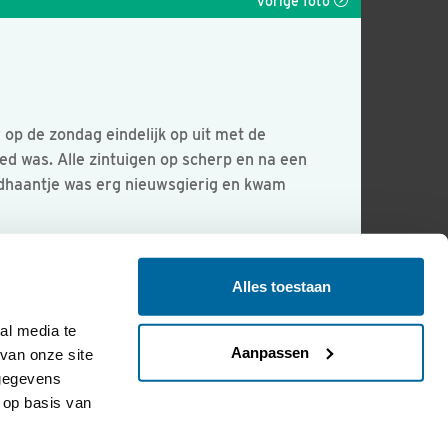
Vorige foto
p de zondag eindelijk op uit met de
d was. Alle zintuigen op scherp en na een
oudhaantje was erg nieuwsgierig en kwam
Alles toestaan
l media te 
Aanpassen
an onze site 
gegevens 
op basis van 