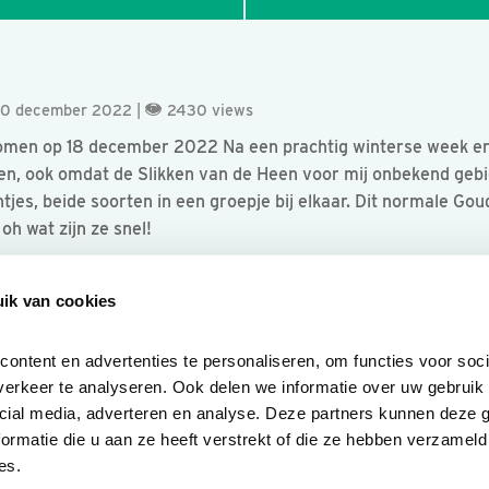
 20 december 2022 |
2430 views
en op 18 december 2022 Na een prachtig winterse week er o
n, ook omdat de Slikken van de Heen voor mij onbekend gebie
jes, beide soorten in een groepje bij elkaar. Dit normale G
oh wat zijn ze snel!
ik van cookies
ntent en advertenties te personaliseren, om functies voor socia
erkeer te analyseren. Ook delen we informatie over uw gebruik v
cial media, adverteren en analyse. Deze partners kunnen deze 
rmatie die u aan ze heeft verstrekt of die ze hebben verzameld 
es.