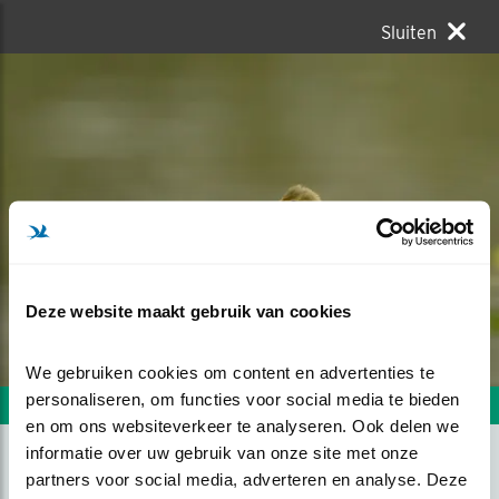
Sluiten
Deze website maakt gebruik van cookies
We gebruiken cookies om content en advertenties te 
personaliseren, om functies voor social media te bieden 
Volgende foto
Vorige foto
en om ons websiteverkeer te analyseren. Ook delen we 
informatie over uw gebruik van onze site met onze 
partners voor social media, adverteren en analyse. Deze 
SPOTVOGEL IN HET RIET