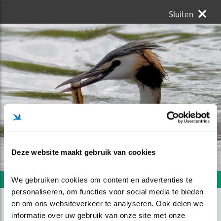
Sluiten
Deze website maakt gebruik van cookies
We gebruiken cookies om content en advertenties te 
Volgende foto
Vorige foto
personaliseren, om functies voor social media te bieden 
en om ons websiteverkeer te analyseren. Ook delen we 
informatie over uw gebruik van onze site met onze 
HAP, SLIK, WEG.