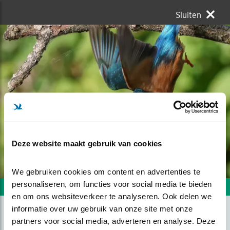
Sluiten
Deze website maakt gebruik van cookies
We gebruiken cookies om content en advertenties te 
personaliseren, om functies voor social media te bieden 
Volgende foto
Vorige foto
en om ons websiteverkeer te analyseren. Ook delen we 
informatie over uw gebruik van onze site met onze 
partners voor social media, adverteren en analyse. Deze 
DE DUIK VAN DE IJSVOGEL