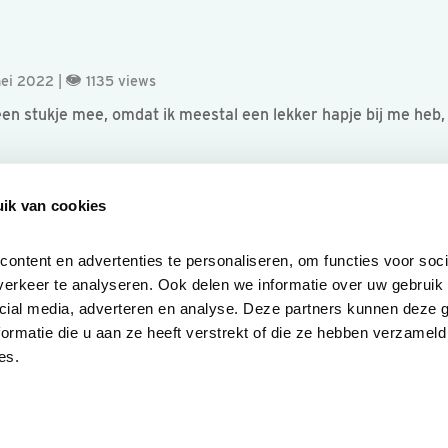
mei 2022 |
1135 views
een stukje mee, omdat ik meestal een lekker hapje bij me heb, 
ik van cookies
ntent en advertenties te personaliseren, om functies voor socia
erkeer te analyseren. Ook delen we informatie over uw gebruik v
cial media, adverteren en analyse. Deze partners kunnen deze 
rmatie die u aan ze heeft verstrekt of die ze hebben verzameld 
es.