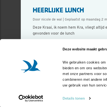
HEERLIJKE LUNCH
Door nicole de wal | Geplaatst op maandag 2 
Deze Kraai, ik noem hem Kra, vliegt altijd 
gevonden voor de lunch
Foto genomen in: Oostzaan, Het Twiske
Deze website maakt gebru
Zoek verder op
zwartekraai
We gebruiken cookies om co
bieden en om ons websitev
met onze partners voor so
combineren met andere info
uw gebruik van hun servic
Details tonen