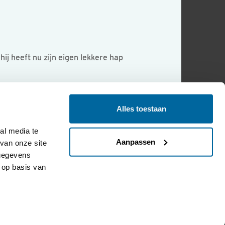
hij heeft nu zijn eigen lekkere hap
Alles toestaan
l media te 
Aanpassen
an onze site 
gegevens 
op basis van 