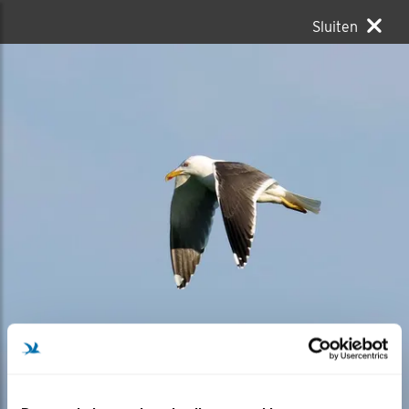
Sluiten