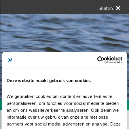
Sluiten
Deze website maakt gebruik van cookies
We gebruiken cookies om content en advertenties te 
personaliseren, om functies voor social media te bieden 
Volgende foto
Vorige foto
en om ons websiteverkeer te analyseren. Ook delen we 
informatie over uw gebruik van onze site met onze 
partners voor social media, adverteren en analyse. Deze 
DOBBEREN IN HET WATER