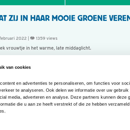
AT ZIJ IN HAAR MOOIE GROENE VERE
februari 2022 |
1359 views
ek vrouwtje in het warme, late middaglicht.
ik van cookies
ntent en advertenties te personaliseren, om functies voor socia
erkeer te analyseren. Ook delen we informatie over uw gebruik v
cial media, adverteren en analyse. Deze partners kunnen deze 
rmatie die u aan ze heeft verstrekt of die ze hebben verzameld 
es.