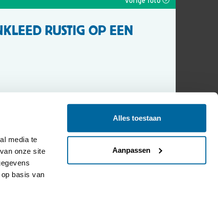
Vorige foto
NKLEED RUSTIG OP EEN
Alles toestaan
l media te 
Aanpassen
an onze site 
gegevens 
op basis van 