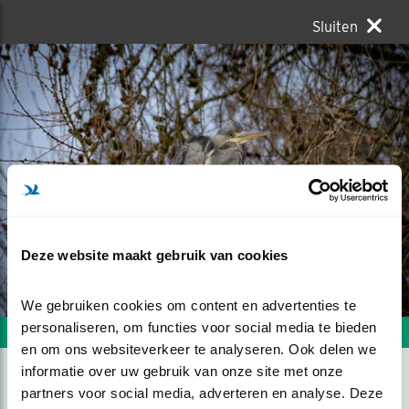
Sluiten
Deze website maakt gebruik van cookies
We gebruiken cookies om content en advertenties te 
personaliseren, om functies voor social media te bieden 
Volgende foto
Vorige foto
en om ons websiteverkeer te analyseren. Ook delen we 
informatie over uw gebruik van onze site met onze 
partners voor social media, adverteren en analyse. Deze 
HOOG EN DROOG IN DE