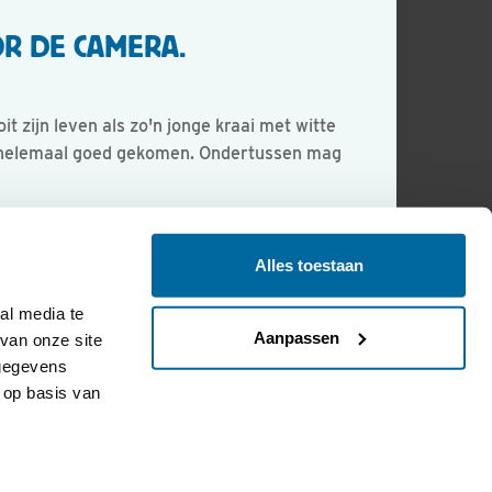
OR DE CAMERA.
 zijn leven als zo'n jonge kraai met witte
t helemaal goed gekomen. Ondertussen mag
Alles toestaan
l media te 
Aanpassen
an onze site 
gegevens 
op basis van 