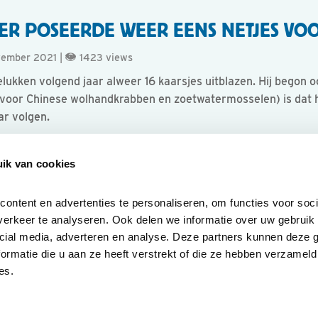
ER POSEERDE WEER EENS NETJES VO
ovember 2021 |
1423 views
kken volgend jaar alweer 16 kaarsjes uitblazen. Hij begon ooit
al voor Chinese wolhandkrabben en zoetwatermosselen) is da
aar volgen.
ik van cookies
ntent en advertenties te personaliseren, om functies voor socia
erkeer te analyseren. Ook delen we informatie over uw gebruik v
cial media, adverteren en analyse. Deze partners kunnen deze 
rmatie die u aan ze heeft verstrekt of die ze hebben verzameld 
es.