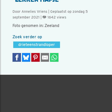
Door Annelies Vriens | Geplaatst op zondag 5
september 2021 |
1642 views
Foto genomen in: Zeeland
Zoek verder op
drieteenstrandloper