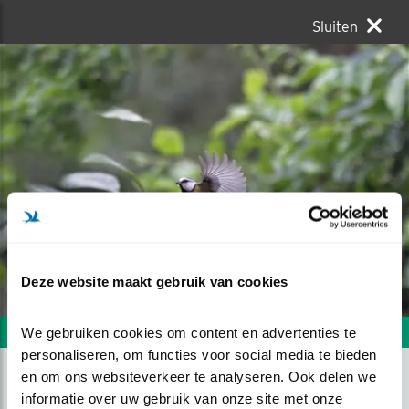
Sluiten
Deze website maakt gebruik van cookies
We gebruiken cookies om content en advertenties te 
Volgende foto
Vorige foto
personaliseren, om functies voor social media te bieden 
en om ons websiteverkeer te analyseren. Ook delen we 
informatie over uw gebruik van onze site met onze 
PRACHTIG, VLEUGELS