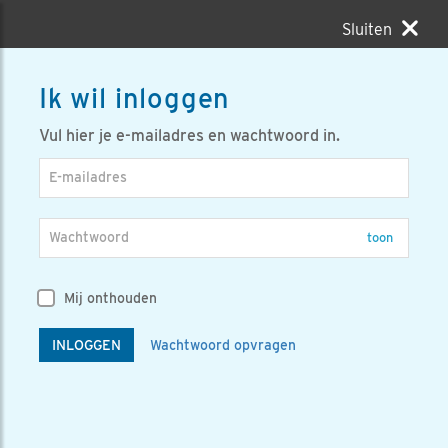
Sluiten
Ik wil inloggen
Vul hier je e-mailadres en wachtwoord in.
E-mailadres
Wachtwoord
toon
Mij onthouden
INLOGGEN
Wachtwoord opvragen