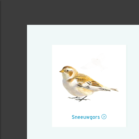
Sneeuwgors