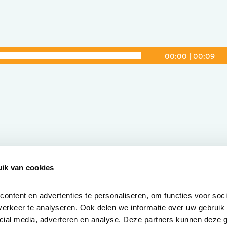
00:00
|
00:09
ik van cookies
ntent en advertenties te personaliseren, om functies voor socia
erkeer te analyseren. Ook delen we informatie over uw gebruik v
cial media, adverteren en analyse. Deze partners kunnen deze 