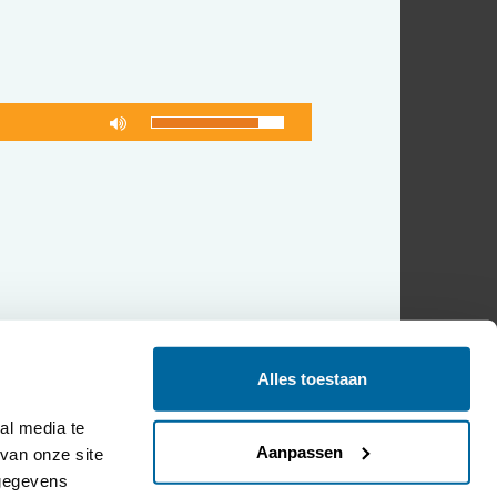
Alles toestaan
l media te 
Aanpassen
an onze site 
gegevens 