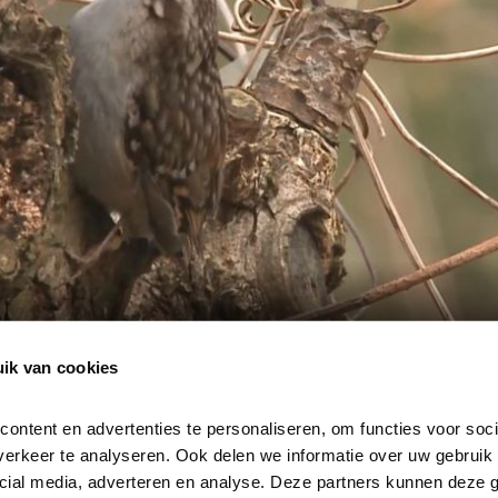
ik van cookies
ntent en advertenties te personaliseren, om functies voor socia
erkeer te analyseren. Ook delen we informatie over uw gebruik v
cial media, adverteren en analyse. Deze partners kunnen deze 