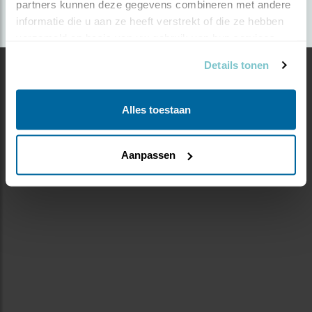
partners kunnen deze gegevens combineren met andere 
informatie die u aan ze heeft verstrekt of die ze hebben 
verzameld op basis van uw gebruik van hun services.
Details tonen
Alles toestaan
Aanpassen