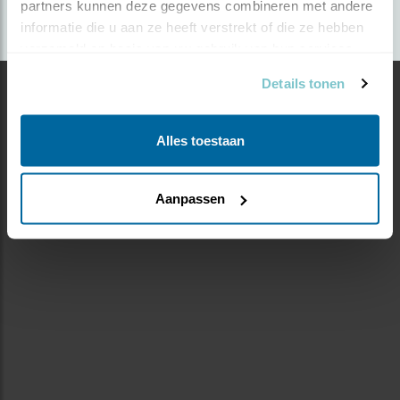
partners kunnen deze gegevens combineren met andere 
informatie die u aan ze heeft verstrekt of die ze hebben 
verzameld op basis van uw gebruik van hun services.
Details tonen
Alles toestaan
Aanpassen