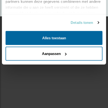
partners kunnen deze gegevens combineren met andere 
informatie die u aan ze heeft verstrekt of die ze hebben 
verzameld op basis van uw gebruik van hun services.
Details tonen
Alles toestaan
Aanpassen