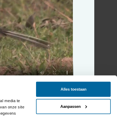
Alles toestaan
l media te 
Aanpassen
an onze site 
gegevens 