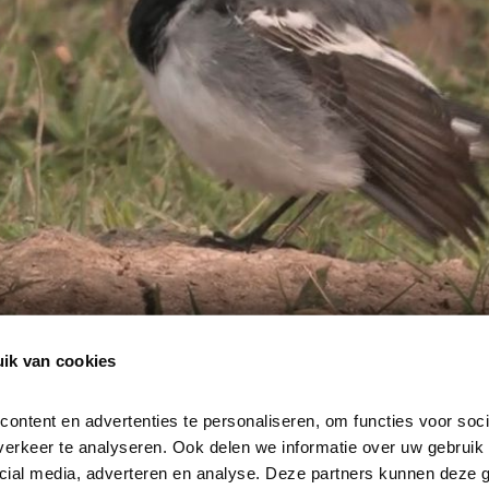
ik van cookies
ntent en advertenties te personaliseren, om functies voor socia
erkeer te analyseren. Ook delen we informatie over uw gebruik v
cial media, adverteren en analyse. Deze partners kunnen deze 