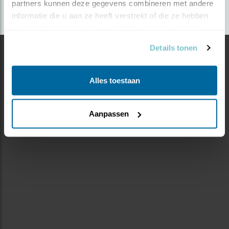
partners kunnen deze gegevens combineren met andere 
informatie die u aan ze heeft verstrekt of die ze hebben 
verzameld op basis van uw gebruik van hun services.
Details tonen
Alles toestaan
Aanpassen