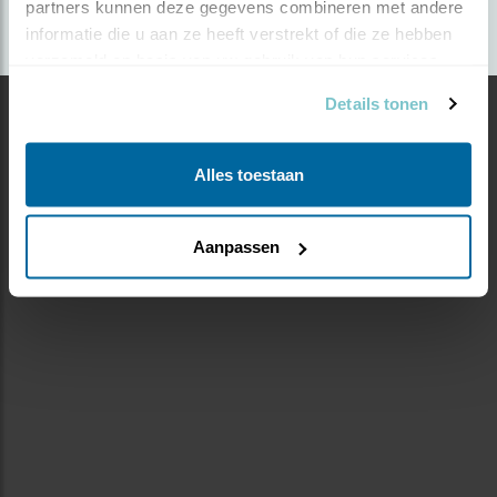
partners kunnen deze gegevens combineren met andere 
informatie die u aan ze heeft verstrekt of die ze hebben 
verzameld op basis van uw gebruik van hun services.
Details tonen
Alles toestaan
Aanpassen