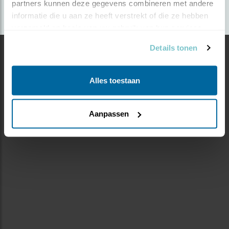
partners kunnen deze gegevens combineren met andere 
informatie die u aan ze heeft verstrekt of die ze hebben 
verzameld op basis van uw gebruik van hun services.
Details tonen
Alles toestaan
Aanpassen