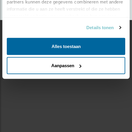
partners kunnen deze gegevens combineren met andere 
informatie die u aan ze heeft verstrekt of die ze hebben 
verzameld op basis van uw gebruik van hun services.
Details tonen
Alles toestaan
Aanpassen