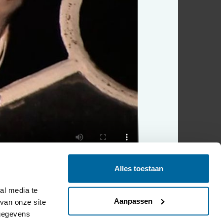
Alles toestaan
l media te 
Aanpassen
an onze site 
gegevens 