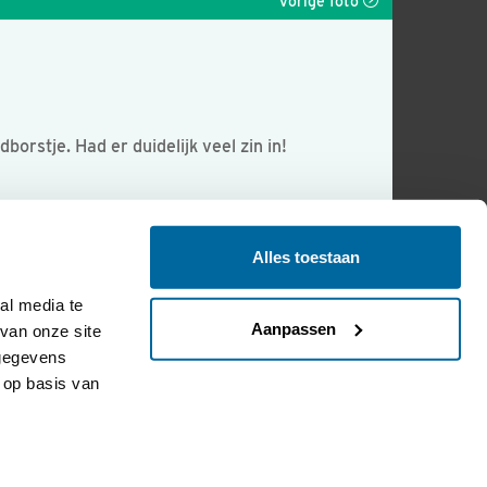
Vorige foto
orstje. Had er duidelijk veel zin in!
Alles toestaan
l media te 
Aanpassen
an onze site 
gegevens 
op basis van 