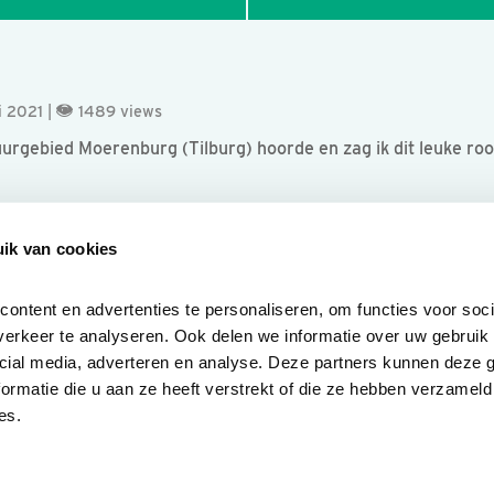
i 2021 |
1489 views
rgebied Moerenburg (Tilburg) hoorde en zag ik dit leuke roodb
ik van cookies
ntent en advertenties te personaliseren, om functies voor socia
erkeer te analyseren. Ook delen we informatie over uw gebruik v
cial media, adverteren en analyse. Deze partners kunnen deze 
rmatie die u aan ze heeft verstrekt of die ze hebben verzameld 
es.