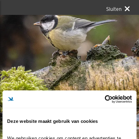
Sluiten
Deze website maakt gebruik van cookies
We gebruiken cookies om content en advertenties te 