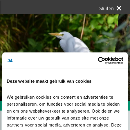
Sluiten
Deze website maakt gebruik van cookies
We gebruiken cookies om content en advertenties te 
personaliseren, om functies voor social media te bieden 
Volgende foto
Vorige foto
en om ons websiteverkeer te analyseren. Ook delen we 
informatie over uw gebruik van onze site met onze 
partners voor social media, adverteren en analyse. Deze 
NIET VERWACHT EN TOCH