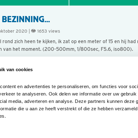
BEZINNING...
oktober 2020 |
1653 views
l rond zich heen te kijken, ik zat op een meter of 15 en hij ha
ieten van het moment. (200-500mm, 1/800sec, F5.6, iso800).
ik van cookies
ntent en advertenties te personaliseren, om functies voor socia
erkeer te analyseren. Ook delen we informatie over uw gebruik v
cial media, adverteren en analyse. Deze partners kunnen deze 
rmatie die u aan ze heeft verstrekt of die ze hebben verzameld 
es.