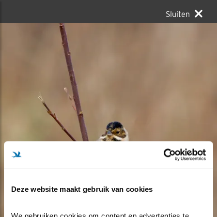
Sluiten
Deze website maakt gebruik van cookies
We gebruiken cookies om content en advertenties te 