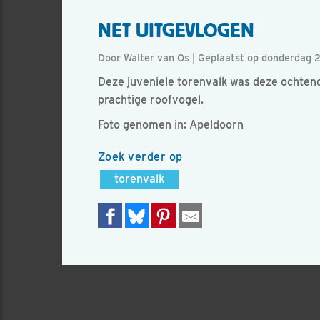
NET UITGEVLOGEN
Door Walter van Os | Geplaatst op donderdag 
Deze juveniele torenvalk was deze ochtend
prachtige roofvogel.
Foto genomen in: Apeldoorn
Zoek verder op
torenvalk