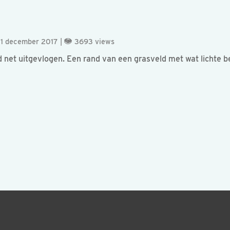
21 december 2017 |
3693 views
 net uitgevlogen. Een rand van een grasveld met wat lichte b