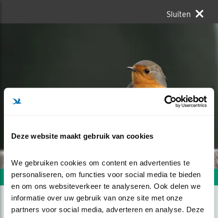
Sluiten
Deze website maakt gebruik van cookies
We gebruiken cookies om content en advertenties te 
personaliseren, om functies voor social media te bieden 
Volgende foto
Vorige foto
en om ons websiteverkeer te analyseren. Ook delen we 
informatie over uw gebruik van onze site met onze 
partners voor social media, adverteren en analyse. Deze 
RUSTIG RONDKIJKEN