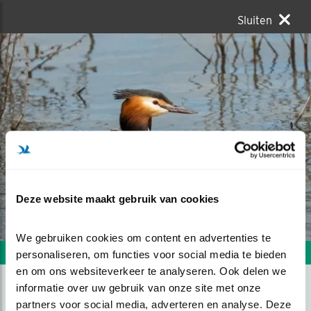
Sluiten
Deze website maakt gebruik van cookies
We gebruiken cookies om content en advertenties te 
Volgende foto
Vorige foto
personaliseren, om functies voor social media te bieden 
en om ons websiteverkeer te analyseren. Ook delen we 
informatie over uw gebruik van onze site met onze 
partners voor social media, adverteren en analyse. Deze 
FUUT EN FUUTJE AAN DE