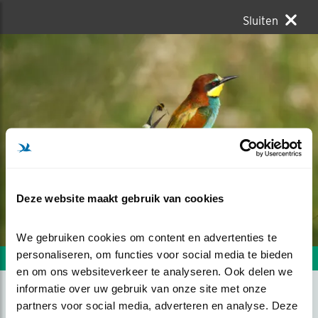
Sluiten
Deze website maakt gebruik van cookies
We gebruiken cookies om content en advertenties te 
personaliseren, om functies voor social media te bieden 
Volgende foto
Vorige foto
en om ons websiteverkeer te analyseren. Ook delen we 
informatie over uw gebruik van onze site met onze 
partners voor social media, adverteren en analyse. Deze 
KIJK WAT IK KAN