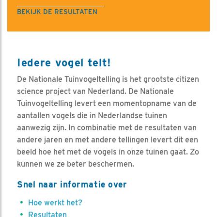
BEKIJK DE RESULTATEN
Iedere vogel telt!
De Nationale Tuinvogeltelling is het grootste citizen
science project van Nederland. De Nationale
Tuinvogeltelling levert een momentopname van de
aantallen vogels die in Nederlandse tuinen
aanwezig zijn. In combinatie met de resultaten van
andere jaren en met andere tellingen levert dit een
beeld hoe het met de vogels in onze tuinen gaat. Zo
kunnen we ze beter beschermen.
Snel naar informatie over
Hoe werkt het?
Resultaten