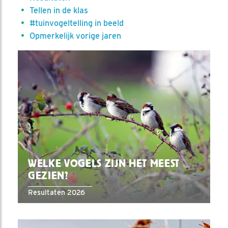
Tellen in de klas
#tuinvogeltelling in beeld
Opmerkelijk vorige jaren
WELKE VOGELS ZIJN HET MEEST
GEZIEN?
Resultaten 2026