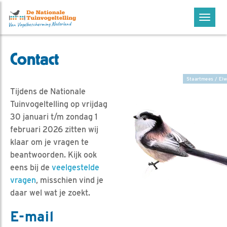
Menu
Contact
Staartmees / Elw
Tijdens de Nationale
Tuinvogeltelling op vrijdag
30 januari t/m zondag 1
februari 2026 zitten wij
klaar om je vragen te
beantwoorden. Kijk ook
eens bij de
veelgestelde
vragen
, misschien vind je
daar wel wat je zoekt.
E-mail