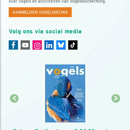
over vogels en activiteiten van Vogelbescherming.
AANMELDEN VOGELNIEUWS
Volg ons via social media