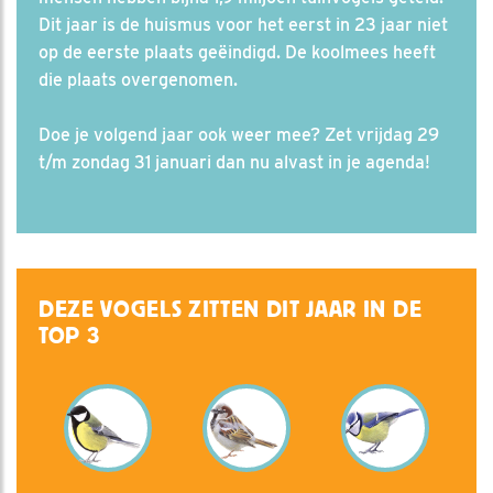
Dit jaar is de huismus voor het eerst in 23 jaar niet
op de eerste plaats geëindigd. De koolmees heeft
die plaats overgenomen.
Doe je volgend jaar ook weer mee? Zet vrijdag 29
t/m zondag 31 januari dan nu alvast in je agenda!
DEZE VOGELS ZITTEN DIT JAAR IN DE
TOP 3