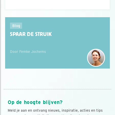
Blog
SPAAR DE STRUIK
Door Femke Jochems
Op de hoogte blijven?
Meld je aan en ontvang nieuws, inspiratie, acties en tips