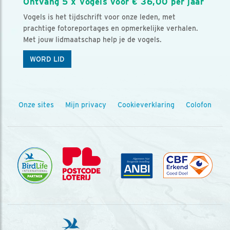
Ontvang 5 x Vogels voor € 36,00 per jaar
Vogels is het tijdschrift voor onze leden, met
prachtige fotoreportages en opmerkelijke verhalen.
Met jouw lidmaatschap help je de vogels.
WORD LID
Onze sites
Mijn privacy
Cookieverklaring
Colofon