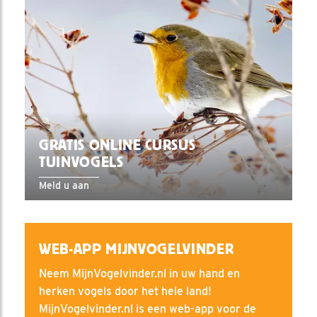
GRATIS ONLINE CURSUS
TUINVOGELS
Meld u aan
WEB-APP MIJNVOGELVINDER
Neem MijnVogelvinder.nl in uw hand en
herken vogels door het hele land!
MijnVogelvinder.nl is een web-app voor de