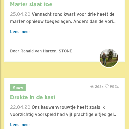
Marter slaat toe
25.04.20
Vannacht rond kwart voor drie heeft de
marter opnieuw toegeslagen. Anders dan de vori..
Lees meer
Door Ronald van Harxen, STONE
262x
982x
Kauw
Drukte in de kast
22.04.20
Ons kauwenvrouwtje heeft zoals ik
voorzichtig voorspeld had vijf prachtige eitjes gel..
Lees meer