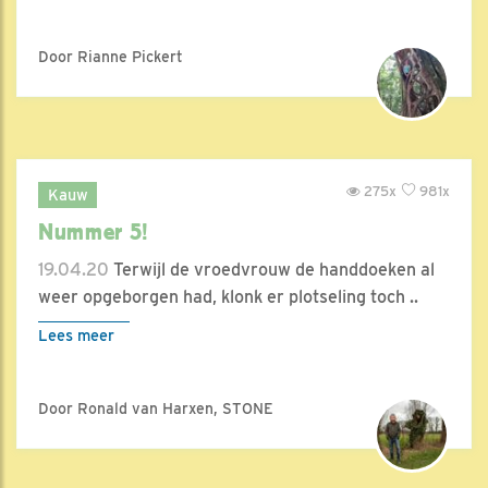
Door Rianne Pickert
275x
981x
Kauw
Nummer 5!
19.04.20
Terwijl de vroedvrouw de handdoeken al
weer opgeborgen had, klonk er plotseling toch ..
Lees meer
Door Ronald van Harxen, STONE