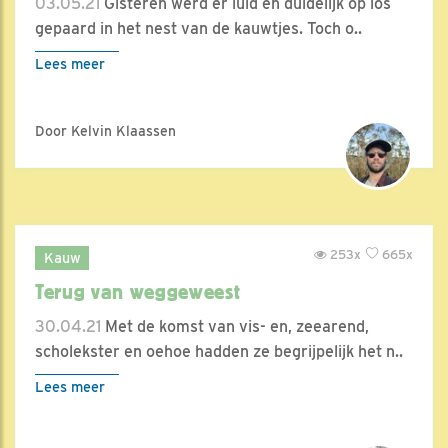
03.05.21
Gisteren werd er luid en duidelijk op los
gepaard in het nest van de kauwtjes. Toch o..
Lees meer
Door Kelvin Klaassen
253x
665x
Kauw
Terug van weggeweest
30.04.21
Met de komst van vis- en, zeearend,
scholekster en oehoe hadden ze begrijpelijk het n..
Lees meer