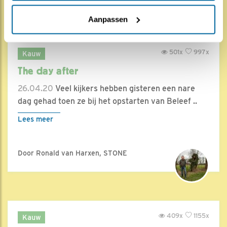
Aanpassen
501x
997x
Kauw
The day after
26.04.20
Veel kijkers hebben gisteren een nare
dag gehad toen ze bij het opstarten van Beleef ..
Lees meer
Door Ronald van Harxen, STONE
409x
1155x
Kauw