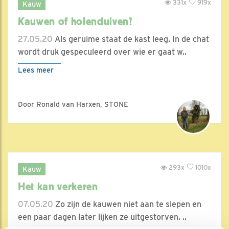
331x
919x
Kauw
Kauwen of holenduiven?
27.05.20
Als geruime staat de kast leeg. In de chat
wordt druk gespeculeerd over wie er gaat w..
Lees meer
Door Ronald van Harxen, STONE
293x
1010x
Kauw
Het kan verkeren
07.05.20
Zo zijn de kauwen niet aan te slepen en
een paar dagen later lijken ze uitgestorven. ..