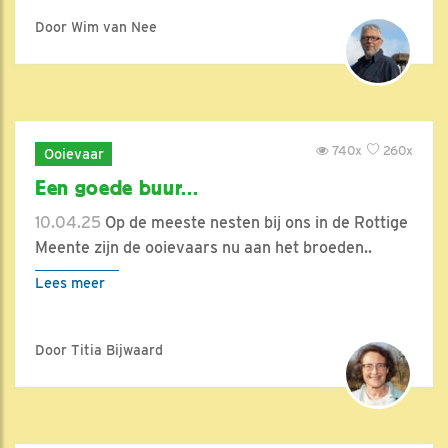
Door Wim van Nee
740x
260x
Ooievaar
Een goede buur...
10.04.25
Op de meeste nesten bij ons in de Rottige
Meente zijn de ooievaars nu aan het broeden..
Lees meer
Door Titia Bijwaard