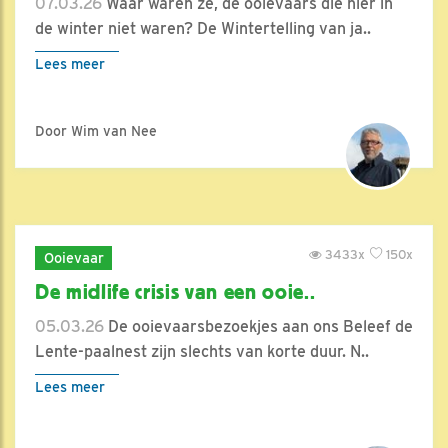
07.03.26
Waar waren ze, de ooievaars die hier in
de winter niet waren? De Wintertelling van ja..
Lees meer
Door Wim van Nee
3433x
150x
Ooievaar
De midlife crisis van een ooie..
05.03.26
De ooievaarsbezoekjes aan ons Beleef de
Lente-paalnest zijn slechts van korte duur. N..
Lees meer