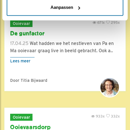
Aanpassen
671x
295x
Ooievaar
De gunfactor
17.04.25
Wat hadden we het nestleven van Pa en
Ma ooievaar graag live in beeld gebracht. Ook a..
Lees meer
Door Titia Bijwaard
933x
332x
Ooievaar
Ooievaarsdorp