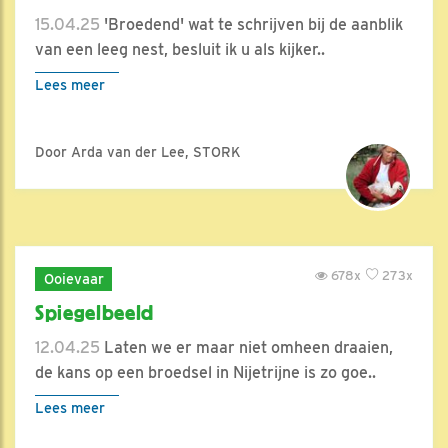
15.04.25
'Broedend' wat te schrijven bij de aanblik
van een leeg nest, besluit ik u als kijker..
Lees meer
Door Arda van der Lee, STORK
678x
273x
Ooievaar
Spiegelbeeld
12.04.25
Laten we er maar niet omheen draaien,
de kans op een broedsel in Nijetrijne is zo goe..
Lees meer