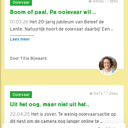
6930x
189x
Ooievaar
Boom of paal, Pa ooievaar wil ..
01.03.26
Het 20-jarig jubileum van Beleef de
Lente. Natuurlijk hoort de ooievaar daarbij! Een ..
Lees meer
Door Titia Bijwaard
547x
294x
Ooievaar
Uit het oog, maar niet uit het..
22.04.25
Het is zover. Te weinig ooievaarsactie op
dit nest om de camera nog langer online te ..