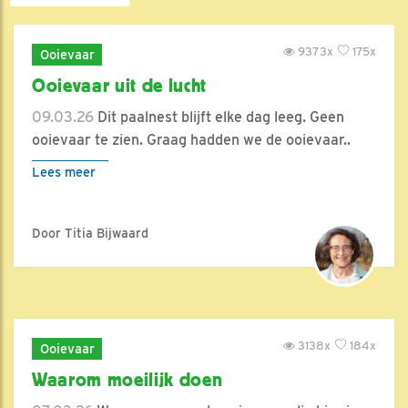
9373x
175x
Ooievaar
Ooievaar uit de lucht
09.03.26
Dit paalnest blijft elke dag leeg. Geen
ooievaar te zien. Graag hadden we de ooievaar..
Lees meer
Door Titia Bijwaard
3138x
184x
Ooievaar
Waarom moeilijk doen