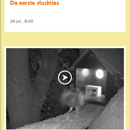
De eerste vluchtjes
24 jul , 8:00