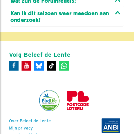
Wat zijn de Forumregels?
Kan ik dit seizoen weer meedoen aan
onderzoek?
Volg Beleef de Lente
Over Beleef de Lente
Mijn privacy