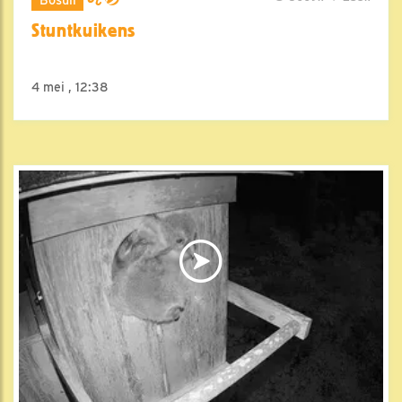
Stuntkuikens
4 mei , 12:38