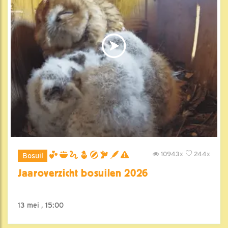
10943x
244x
Bosuil
Jaaroverzicht bosuilen 2026
13 mei , 15:00