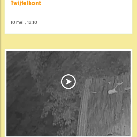
Twijfelkont
10 mei , 12:10