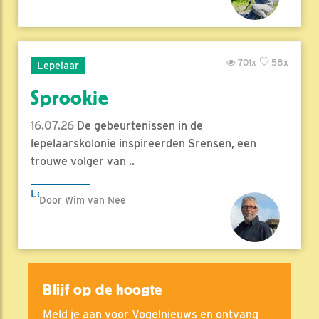
701x
58x
Lepelaar
Sprookje
16.07.26
De gebeurtenissen in de
lepelaarskolonie inspireerden Srensen, een
trouwe volger van ..
Lees meer
Door Wim van Nee
Blijf op de hoogte
Meld je aan voor Vogelnieuws en ontvang