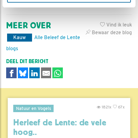
Bezoek de
website van STONE
MEER OVER
Vind ik leuk
Bewaar deze blog
Kauw
Alle Beleef de Lente
blogs
DEEL DIT BERICHT
1821x
67x
Natuur en Vogels
Herleef de Lente: de vele
hoog..