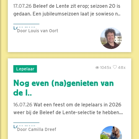
17.07.26
Beleef de Lente zit erop; seizoen 20 is
gedaan. Een jubileumseizoen laat je sowieso n..
Lees meer
Door Louis van Oort
1045x
48x
Lepelaar
Nog even (na)genieten van
de l..
16.07.26
Wat een feest om de lepelaars in 2026
weer bij de Beleef de Lente-selectie te hebben...
Lees meer
Door Camilla Dreef