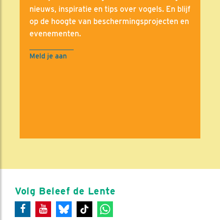
nieuws, inspiratie en tips over vogels. En blijf
op de hoogte van beschermingsprojecten en
evenementen.
Meld je aan
Volg Beleef de Lente