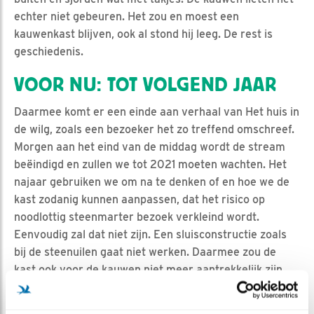
echter niet gebeuren. Het zou en moest een
kauwenkast blijven, ook al stond hij leeg. De rest is
geschiedenis.
VOOR NU: TOT VOLGEND JAAR
Daarmee komt er een einde aan verhaal van Het huis in
de wilg, zoals een bezoeker het zo treffend omschreef.
Morgen aan het eind van de middag wordt de stream
beëindigd en zullen we tot 2021 moeten wachten. Het
najaar gebruiken we om na te denken of en hoe we de
kast zodanig kunnen aanpassen, dat het risico op
noodlottig steenmarter bezoek verkleind wordt.
Eenvoudig zal dat niet zijn. Een sluisconstructie zoals
bij de steenuilen gaat niet werken. Daarmee zou de
kast ook voor de kauwen niet meer aantrekkelijk zijn.
Misschien iets met een achterdeur, of een omheining
rond de boom.